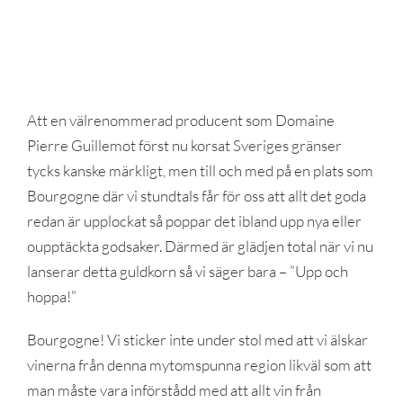
Att en välrenommerad producent som Domaine
Pierre Guillemot först nu korsat Sveriges gränser
tycks kanske märkligt, men till och med på en plats som
Bourgogne där vi stundtals får för oss att allt det goda
redan är upplockat så poppar det ibland upp nya eller
oupptäckta godsaker. Därmed är glädjen total när vi nu
lanserar detta guldkorn så vi säger bara – ”Upp och
hoppa!”
Bourgogne! Vi sticker inte under stol med att vi älskar
vinerna från denna mytomspunna region likväl som att
man måste vara införstådd med att allt vin från