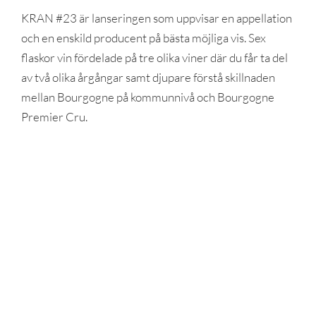
KRAN #23 är lanseringen som uppvisar en appellation
och en enskild producent på bästa möjliga vis. Sex
flaskor vin fördelade på tre olika viner där du får ta del
av två olika årgångar samt djupare förstå skillnaden
mellan Bourgogne på kommunnivå och Bourgogne
Premier Cru.