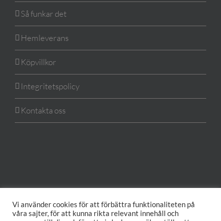
Så funkar det
Hemleverans
Köpvillkor
Integritetspolicy
Kontakta oss
Vi använder cookies för att förbättra funktionaliteten på
våra sajter, för att kunna rikta relevant innehåll och