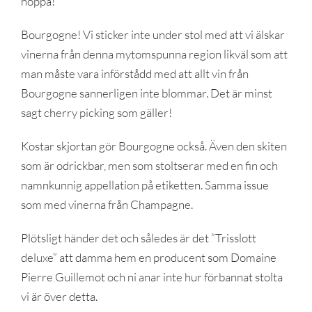
hoppa!”
Bourgogne! Vi sticker inte under stol med att vi älskar
vinerna från denna mytomspunna region likväl som att
man måste vara införstådd med att allt vin från
Bourgogne sannerligen inte blommar. Det är minst
sagt cherry picking som gäller!
Kostar skjortan gör Bourgogne också. Även den skiten
som är odrickbar, men som stoltserar med en fin och
namnkunnig appellation på etiketten. Samma issue
som med vinerna från Champagne.
Plötsligt händer det och således är det ”Trisslott
deluxe” att damma hem en producent som Domaine
Pierre Guillemot och ni anar inte hur förbannat stolta
vi är över detta.