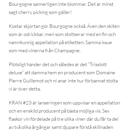
Bourgogne sannerligen inte blommar. Det är minst
sagt cherry picking som gäller!
Kostar skjortan gör Bourgogne också. Även den skiten
som är odrickbar, men som stoltserar med en fin och
namnkunnig appellation på etiketten. Samma issue
som med vinerna från Champagne.
Plötsligt händer det och således är det ”Trisslott
deluxe” att damma hem en producent som Domaine
Pierre Guillemot och ni anar inte hur förbannat stolta
vi är över detta.
KRAN #23 är lanseringen som uppvisar en appellation
och en enskild producent på bästa möjliga vis. Sex
flaskor vin fördelade på tre olika viner där du får ta del
av två olika årgångar samt djupare förstå skillnaden