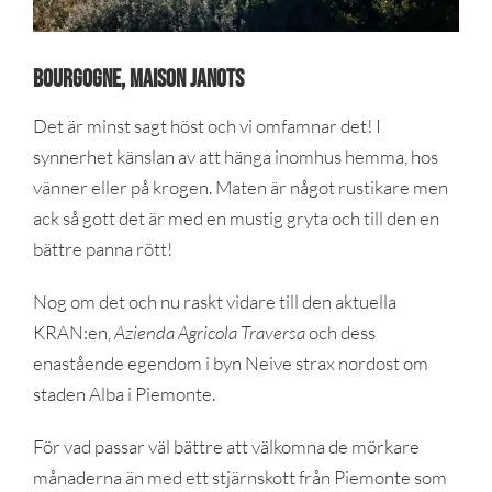
Bourgogne, Maison Janots
Det är minst sagt höst och vi omfamnar det! I
synnerhet känslan av att hänga inomhus hemma, hos
vänner eller på krogen. Maten är något rustikare men
ack så gott det är med en mustig gryta och till den en
bättre panna rött!
Nog om det och nu raskt vidare till den aktuella
KRAN:en,
Azienda Agricola Traversa
och dess
enastående egendom i byn Neive strax nordost om
staden Alba i Piemonte.
För vad passar väl bättre att välkomna de mörkare
månaderna än med ett stjärnskott från Piemonte som