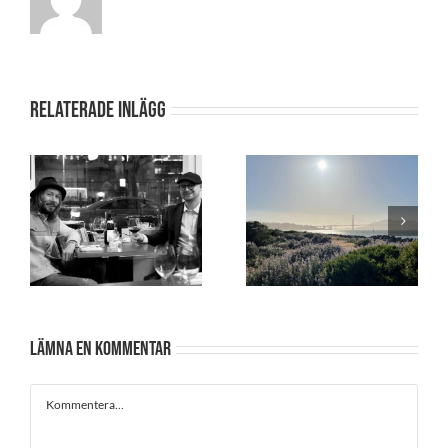
Relaterade inlägg
test 2
Test
Lämna en kommentar
Kommentar