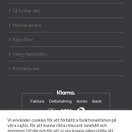
Så funkar det
Hemleverans
Köpvillkor
Integritetspolicy
Kontakta oss
Vi använder cookies för att förbättra funktionaliteten på
våra sajter, för att kunna rikta relevant innehåll och
annonser till dig och för att vi ska kunna säkerställa att