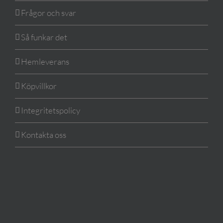
Frågor och svar
Så funkar det
Hemleverans
Köpvillkor
Integritetspolicy
Kontakta oss