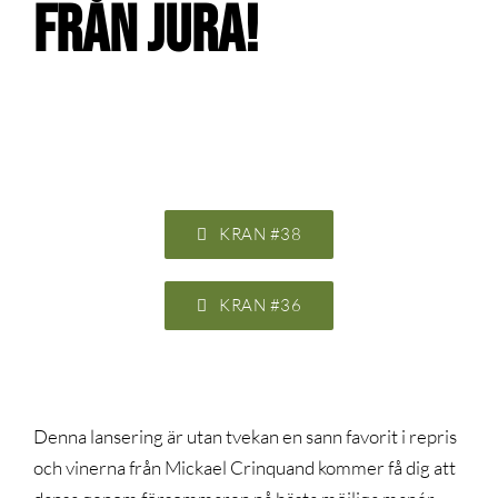
från Jura!
KRAN #38
KRAN #36
Denna lansering är utan tvekan en sann favorit i repris
och vinerna från Mickael Crinquand kommer få dig att