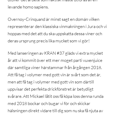
levande homo sapiens.
Overnoy-Crinquand är minst sagt en domän vilken
representerar den klassiska vinmakningen i Jura och vi
hoppas med det att du ska uppskatta dessa viner och
deras ursprung precis lika mycket som vi gör!
Med lanseringen av KRAN #37 gläds vi extra mycket
år att vi kommit över ett mer moget parti vuxenjuice
där samtliga viner härstammar från årgången 2018.
Att få tag i volymer med gott vin är svårt som det är,
men att få tag i volymer med gott vin som därtill
uppvisar det perfekta drickfönstret är betydligt
svårare. Att Mickael låtit oss få köpa loss denna runda
med 2018 bockar och bugar vi för och skickar
hälsningen direkt vidare till dig som nu ska få njuta av