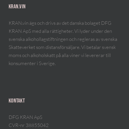
KRAN.VIN
KRAN.vin ägs och drivs av det danska bolaget DFG
KRAN ApS med alla rättigheter. Vi lyder under den
svenska alkohollagstiftningen och regleras av svenska
Skatteverket som distansförsäljare. Vi betalar svensk
moms och alkoholskatt på alla viner vi levererar till
konsumenter i Sverige.
KONTAKT
DFG KRAN ApS
CVR-nr 38855042