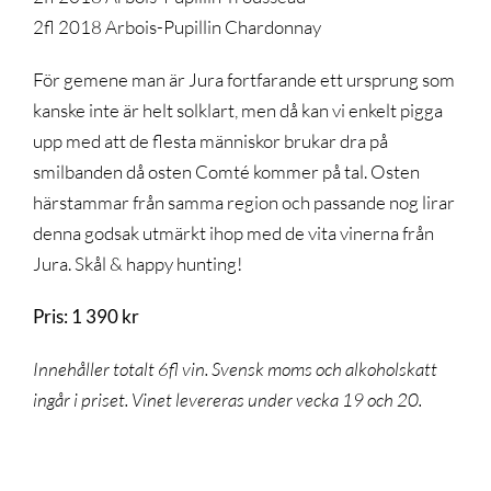
2fl 2018 Arbois-Pupillin Chardonnay
För gemene man är Jura fortfarande ett ursprung som
kanske inte är helt solklart, men då kan vi enkelt pigga
upp med att de flesta människor brukar dra på
smilbanden då osten Comté kommer på tal. Osten
härstammar från samma region och passande nog lirar
denna godsak utmärkt ihop med de vita vinerna från
Jura. Skål & happy hunting!
Pris: 1 390 kr
Innehåller totalt 6fl vin. Svensk moms och alkoholskatt
ingår i priset. Vinet levereras under vecka 19 och 20.