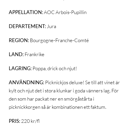
APPELLATION:
AOC Arbois-Pupillin
DEPARTEMENT:
Jura
REGION:
Bourgogne-Franche-Comté
LAND:
Frankrike
LAGRING:
Poppa, drick och njut!
ANVÄNDNING:
Picknickjos deluxe! Se till att vinet är
kylt och njut det i stora klunkar i goda vänners lag. För
den som har packat ner en smörgåstårta i
picknickkorgen så är kombinationen ett faktum.
PRIS:
220 kr/fl