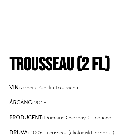
TROUSSEAU (2 fl)
VIN:
Arbois-Pupillin Trousseau
ÅRGÅNG:
2018
PRODUCENT:
Domaine Overnoy-Crinquand
DRUVA:
100% Trousseau (ekologiskt jordbruk)