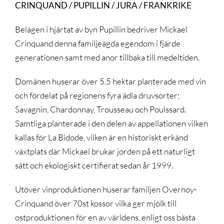
CRINQUAND / PUPILLIN / JURA / FRANKRIKE
Belägen i hjärtat av byn Pupillin bedriver Mickael
Crinquand denna familjeägda egendom i fjärde
generationen samt med anor tillbaka till medeltiden.
Domänen huserar över 5,5 hektar planterade med vin
och fördelat på regionens fyra ädla druvsorter;
Savagnin, Chardonnay, Trousseau och Poulssard.
Samtliga planterade i den delen av appellationen vilken
kallas för La Bidode, vilken är en historiskt erkänd
växtplats där Mickael brukar jorden på ett naturligt
sätt och ekologiskt certifierat sedan år 1999.
Utöver vinproduktionen huserar familjen Overnoy-
Crinquand över 70st kossor vilka ger mjölk till
ostproduktionen för en av världens, enligt oss bästa