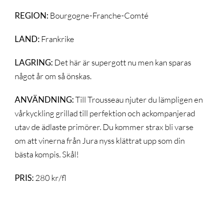
REGION:
Bourgogne-Franche-Comté
LAND:
Frankrike
LAGRING:
Det här är supergott nu men kan sparas
något år om så önskas.
ANVÄNDNING:
Till Trousseau njuter du lämpligen en
vårkyckling grillad till perfektion och ackompanjerad
utav de ädlaste primörer. Du kommer strax bli varse
om att vinerna från Jura nyss klättrat upp som din
bästa kompis. Skål!
PRIS:
280 kr/fl