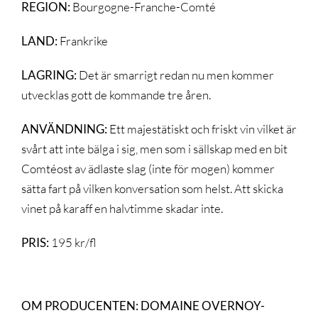
REGION:
Bourgogne-Franche-Comté
LAND:
Frankrike
LAGRING:
Det är smarrigt redan nu men kommer
utvecklas gott de kommande tre åren.
ANVÄNDNING:
Ett majestätiskt och friskt vin vilket är
svårt att inte bälga i sig, men som i sällskap med en bit
Comtéost av ädlaste slag (inte för mogen) kommer
sätta fart på vilken konversation som helst. Att skicka
vinet på karaff en halvtimme skadar inte.
PRIS:
195 kr/fl
OM PRODUCENTEN: DOMAINE OVERNOY-