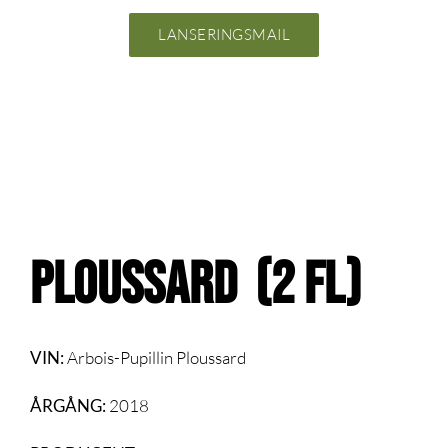
LANSERINGSMAIL
PLOUSSARD (2 fl)
VIN:
Arbois-Pupillin Ploussard
ÅRGÅNG:
2018