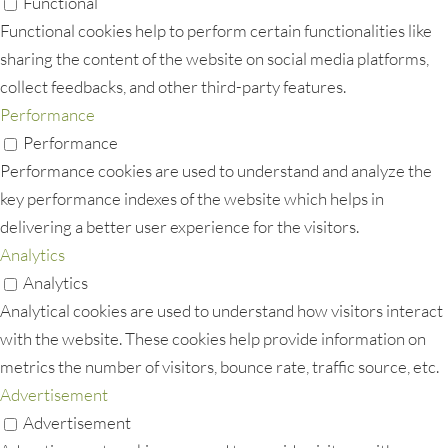
Functional
Functional cookies help to perform certain functionalities like
sharing the content of the website on social media platforms,
collect feedbacks, and other third-party features.
Performance
Performance
Performance cookies are used to understand and analyze the
key performance indexes of the website which helps in
delivering a better user experience for the visitors.
Analytics
Analytics
Analytical cookies are used to understand how visitors interact
with the website. These cookies help provide information on
metrics the number of visitors, bounce rate, traffic source, etc.
Advertisement
Advertisement