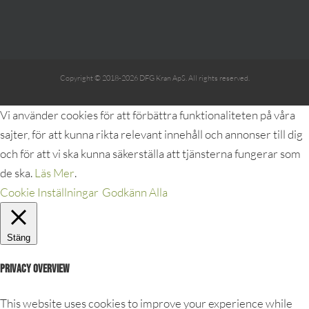
Copyright © 2018-2026 DFG Kran ApS. All rights reserved.
Vi använder cookies för att förbättra funktionaliteten på våra
sajter, för att kunna rikta relevant innehåll och annonser till dig
och för att vi ska kunna säkerställa att tjänsterna fungerar som
de ska.
Läs Mer
.
Cookie Inställningar
Godkänn Alla
Stäng
Privacy Overview
This website uses cookies to improve your experience while