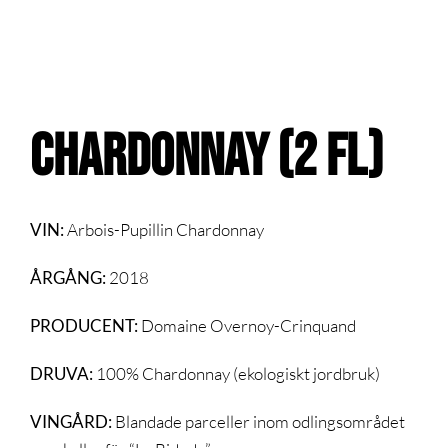
CHARDONNAY (2 fl)
VIN:
Arbois-Pupillin Chardonnay
ÅRGÅNG:
2018
PRODUCENT:
Domaine Overnoy-Crinquand
DRUVA:
100% Chardonnay (ekologiskt jordbruk)
VINGÅRD:
Blandade parceller inom odlingsområdet