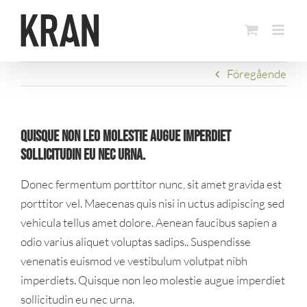
Fortsätt
till
innehållet
Föregående
Quisque non leo molestie augue imperdiet
sollicitudin eu nec urna.
Donec fermentum porttitor nunc, sit amet gravida est
porttitor vel. Maecenas quis nisi in uctus adipiscing sed
vehicula tellus amet dolore. Aenean faucibus sapien a
odio varius aliquet voluptas sadips.. Suspendisse
venenatis euismod ve vestibulum volutpat nibh
imperdiets. Quisque non leo molestie augue imperdiet
sollicitudin eu nec urna.