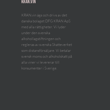
KRAN.VIN
KRAN.vin ägs och drivs av det
danska bolaget DFG KRAN ApS
med alla rättigheter. Vi lyder
under den svenska
alkohollagstiftningen och
regleras av svenska Skatteverket
som distansförsäljare. Vi betalar
svensk moms och alkoholskatt på
alla viner vi levererar till
konsumenter i Sverige.