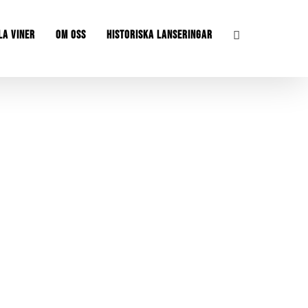
LA VINER
OM OSS
HISTORISKA LANSERINGAR