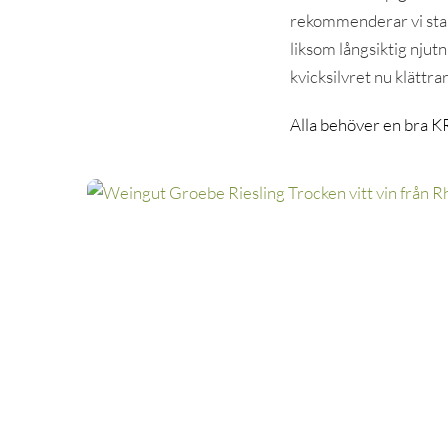
rekommenderar vi sta
liksom långsiktig njutn
kvicksilvret nu klättrar
Alla behöver en bra 