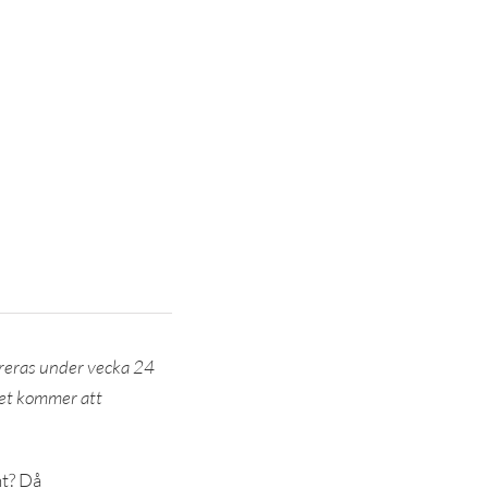
vereras under vecka 24
det kommer att
nt? Då