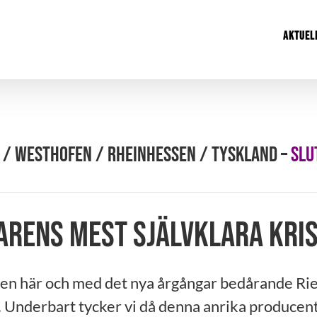
AKTUEL
 / WESTHOFEN / RHEINHESSEN / TYSKLAND –
SLU
rens mest självklara kris
en här och med det nya årgångar bedårande Rie
 Underbart tycker vi då denna anrika producent