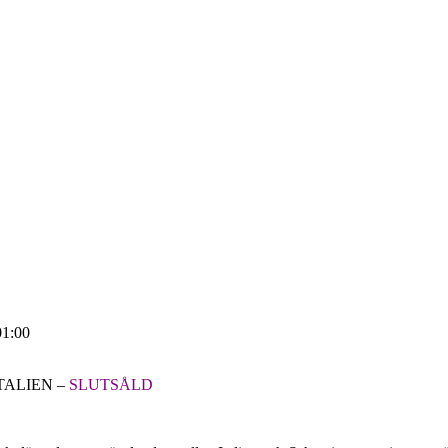
01:00
TALIEN –
SLUTSÅLD