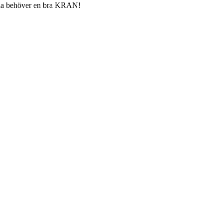
la behöver en bra KRAN!