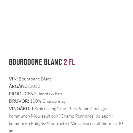
Bourgogne Blanc
2 fl
VIN:
Bourgogne Blanc
ÅRGÅNG:
2022
PRODUCENT:
Janots & Bos
DRUVOR:
100% Chardonnay
VINGÅRD:
Två olika vingårdar; ”Les Pellans” belägen i
kommunen Meursault och ”Champ Perrières” belägen i
kommunen Puligny-Montrachet. Vinrankornas ålder är ca 40
år.