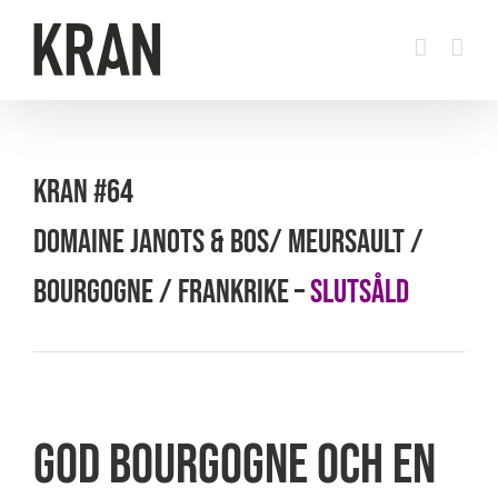
Fortsätt
till
innehållet
KRAN #64
DOMAINE JANOTS & BOS/ MEURSAULT /
BOURGOGNE / FRANKRIKE –
SLUTSÅLD
God Bourgogne och en