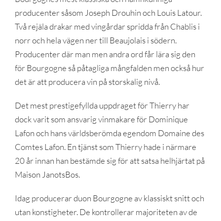
producenter såsom Joseph Drouhin och Louis Latour.
Två rejäla drakar med vingårdar spridda från Chablis i
norr och hela vägen ner till Beaujolais i södern.
Producenter där man men andra ord får lära sig den
för Bourgogne så påtagliga mångfalden men också hur
det är att producera vin på storskalig nivå.
Det mest prestigefyllda uppdraget för Thierry har
dock varit som ansvarig vinmakare för Dominique
Lafon och hans världsberömda egendom Domaine des
Comtes Lafon. En tjänst som Thierry hade i närmare
20 år innan han bestämde sig för att satsa helhjärtat på
Maison JanotsBos.
Idag producerar duon Bourgogne av klassiskt snitt och
utan konstigheter. De kontrollerar majoriteten av de