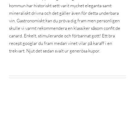
kommun har historiskt sett varit mycket eleganta samt
mineraliskt drivna och det gäller även för detta underbara
vin. Gastronomiskt kan du pröva dig fram men personligen
skulle vi varmt rekommendera en klassiker såsom confit de
canard. Enkelt, stimulerande och förbannat gott! Ett bra
recept googlar du fram medan vinet vilar på karaff i en
trekvart. Njut det sedan svalt ur generösa kupor.