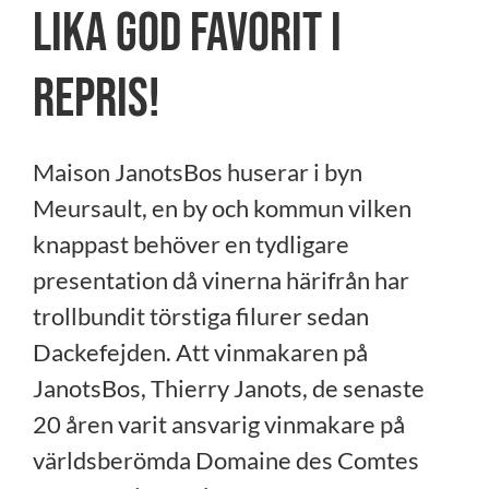
lika god favorit i
repris!
Maison JanotsBos huserar i byn
Meursault, en by och kommun vilken
knappast behöver en tydligare
presentation då vinerna härifrån har
trollbundit törstiga filurer sedan
Dackefejden. Att vinmakaren på
JanotsBos, Thierry Janots, de senaste
20 åren varit ansvarig vinmakare på
världsberömda Domaine des Comtes