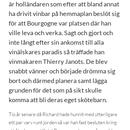
är holländaren som efter att bland annat
ha drivit vinbar på hemmaplan beslöt sig
för att Bourgogne var platsen där han
ville leva och verka. Sagt och gjort och
inte långt efter sin ankomst till alla
vinälskares paradis så träffade han
vinmakaren Thierry Janots. De blev
snabbt vänner och började drömma sig
bort och därmed planera samt lägga
grunden för det som på sikt skulle
komma att bli deras eget skötebarn.
Tio år senare då Richard hade hunnit med ytterligare
ett par varv runt jorden så var han fast besluten kring