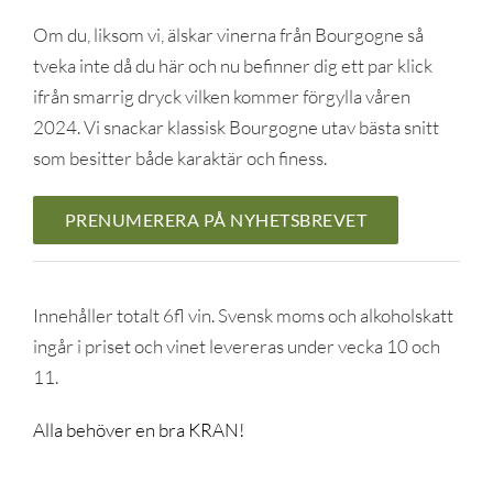
Om du, liksom vi, älskar vinerna från Bourgogne så
tveka inte då du här och nu befinner dig ett par klick
ifrån smarrig dryck vilken kommer förgylla våren
2024. Vi snackar klassisk Bourgogne utav bästa snitt
som besitter både karaktär och finess.
PRENUMERERA PÅ NYHETSBREVET
Innehåller totalt 6fl vin. Svensk moms och alkoholskatt
ingår i priset och vinet levereras under vecka 10 och
11.
Alla behöver en bra KRAN!