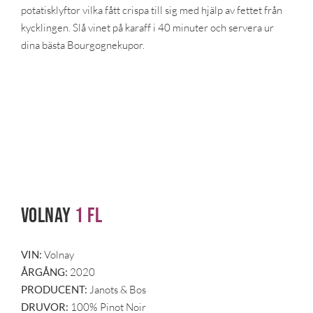
potatisklyftor vilka fått crispa till sig med hjälp av fettet från
kycklingen. Slå vinet på karaff i 40 minuter och servera ur
dina bästa Bourgognekupor.
Volnay
1 fl
VIN:
Volnay
ÅRGÅNG:
2020
PRODUCENT:
Janots & Bos
DRUVOR:
100% Pinot Noir