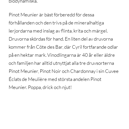
biodynamiska.
Pinot Meunier är bäst förberedd för dessa
förhållanden och den trivs på de mineralhaltiga
lerjordarna med inslag av flinta, krita och märgel.
Druvorna skördas för hand. En liten del av druvorna
kommer från Côte des Bar, där Cyril fortfarande odlar
på en hektar mark. Vinodlingarna är 40 år eller äldre
och familjen har alltid utnyttjat alla tre druvsorterna
Pinot Meunier, Pinot Noir och Chardonnay i sin Cuvee
Éclats de Meulière med största andelen Pinot
Meunier. Poppa, drick och njut!