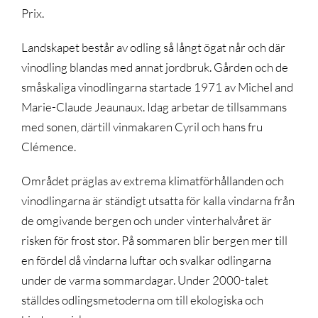
Prix.
Landskapet består av odling så långt ögat når och där
vinodling blandas med annat jordbruk. Gården och de
småskaliga vinodlingarna startade 1971 av Michel and
Marie-Claude Jeaunaux. Idag arbetar de tillsammans
med sonen, därtill vinmakaren Cyril och hans fru
Clémence.
Området präglas av extrema klimatförhållanden och
vinodlingarna är ständigt utsatta för kalla vindarna från
de omgivande bergen och under vinterhalvåret är
risken för frost stor. På sommaren blir bergen mer till
en fördel då vindarna luftar och svalkar odlingarna
under de varma sommardagar. Under 2000-talet
ställdes odlingsmetoderna om till ekologiska och