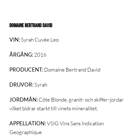
DOMAINE BERTRAND DAVID
VIN:
Syrah Cuvée Leo
ÅRGÅNG:
2016
PRODUCENT:
Domaine Bertrand David
DRUVOR:
Syrah
JORDMÅN:
Côte Blonde, granit- och skiffer-jordar
vilket bidrar starkt till vinets mineralitet.
APPELLATION:
VSIG Vins Sans Indication
Geographique