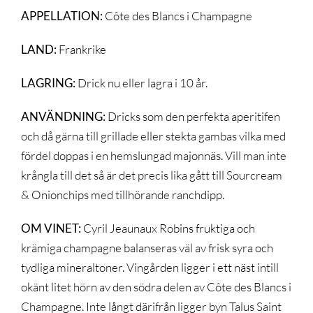
APPELLATION:
Côte des Blancs i Champagne
LAND:
Frankrike
LAGRING:
Drick nu eller lagra i 10 år.
ANVÄNDNING:
Dricks som den perfekta aperitifen
och då gärna till grillade eller stekta gambas vilka med
fördel doppas i en hemslungad majonnäs. Vill man inte
krångla till det så är det precis lika gått till Sourcream
& Onionchips med tillhörande ranchdipp.
OM VINET:
Cyril Jeaunaux Robins fruktiga och
krämiga champagne balanseras väl av frisk syra och
tydliga mineraltoner. Vingården ligger i ett näst intill
okänt litet hörn av den södra delen av Côte des Blancs i
Champagne. Inte långt därifrån ligger byn Talus Saint