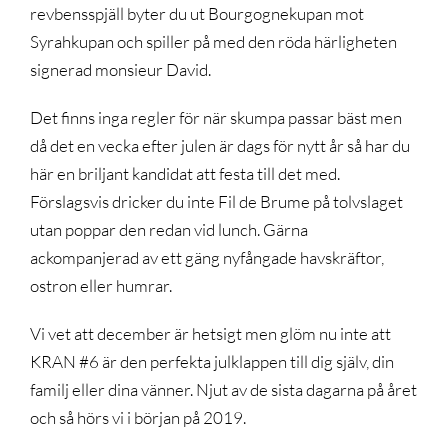
revbensspjäll byter du ut Bourgognekupan mot
Syrahkupan och spiller på med den röda härligheten
signerad monsieur David.
Det finns inga regler för när skumpa passar bäst men
då det en vecka efter julen är dags för nytt år så har du
här en briljant kandidat att festa till det med.
Förslagsvis dricker du inte Fil de Brume på tolvslaget
utan poppar den redan vid lunch. Gärna
ackompanjerad av ett gäng nyfångade havskräftor,
ostron eller humrar.
Vi vet att december är hetsigt men glöm nu inte att
KRAN #6 är den perfekta julklappen till dig själv, din
familj eller dina vänner. Njut av de sista dagarna på året
och så hörs vi i början på 2019.