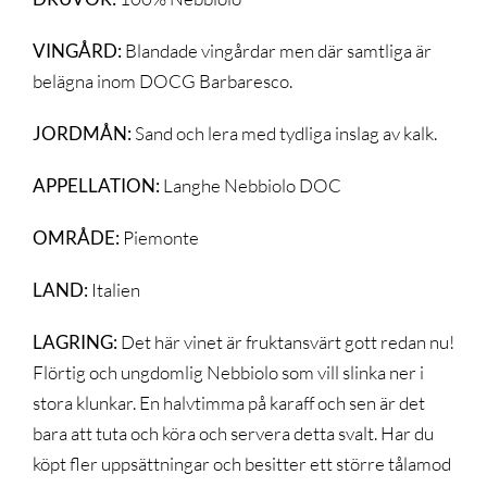
VINGÅRD:
Blandade vingårdar men där samtliga är
belägna inom DOCG Barbaresco.
JORDMÅN:
Sand och lera med tydliga inslag av kalk.
APPELLATION:
Langhe Nebbiolo DOC
OMRÅDE:
Piemonte
LAND:
Italien
LAGRING:
Det här vinet är fruktansvärt gott redan nu!
Flörtig och ungdomlig Nebbiolo som vill slinka ner i
stora klunkar. En halvtimma på karaff och sen är det
bara att tuta och köra och servera detta svalt. Har du
köpt fler uppsättningar och besitter ett större tålamod