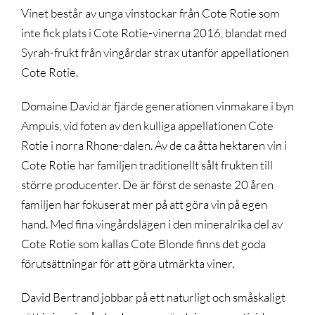
Vinet består av unga vinstockar från Cote Rotie som
inte fick plats i Cote Rotie-vinerna 2016, blandat med
Syrah-frukt från vingårdar strax utanför appellationen
Cote Rotie.
Domaine David är fjärde generationen vinmakare i byn
Ampuis, vid foten av den kulliga appellationen Cote
Rotie i norra Rhone-dalen. Av de ca åtta hektaren vin i
Cote Rotie har familjen traditionellt sålt frukten till
större producenter. De är först de senaste 20 åren
familjen har fokuserat mer på att göra vin på egen
hand. Med fina vingårdslägen i den mineralrika del av
Cote Rotie som kallas Cote Blonde finns det goda
förutsättningar för att göra utmärkta viner.
David Bertrand jobbar på ett naturligt och småskaligt