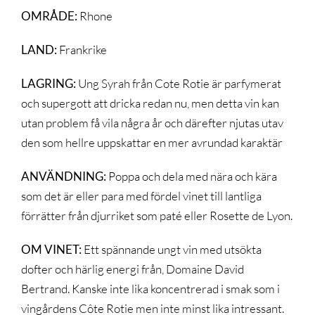
OMRÅDE:
Rhone
LAND:
Frankrike
LAGRING:
Ung Syrah från Cote Rotie är parfymerat
och supergott att dricka redan nu, men detta vin kan
utan problem få vila några år och därefter njutas utav
den som hellre uppskattar en mer avrundad karaktär
ANVÄNDNING:
Poppa och dela med nära och kära
som det är eller para med fördel vinet till lantliga
förrätter från djurriket som paté eller Rosette de Lyon.
OM VINET:
Ett spännande ungt vin med utsökta
dofter och härlig energi från, Domaine David
Bertrand. Kanske inte lika koncentrerad i smak som i
vingårdens Côte Rotie men inte minst lika intressant.