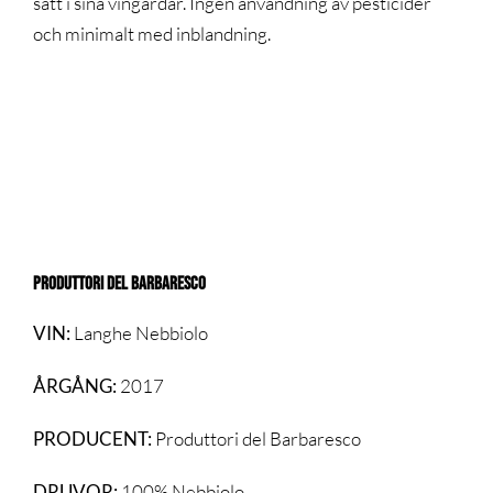
sätt i sina vingårdar. Ingen användning av pesticider
och minimalt med inblandning.
PRODUTTORI DEL BARBARESCO
VIN:
Langhe Nebbiolo
ÅRGÅNG:
2017
PRODUCENT:
Produttori del Barbaresco
DRUVOR:
100% Nebbiolo