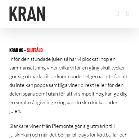
Fortsätt
till
innehållet
KRAN #6 –
SLUTSÅLD
Inför den stundade julen så har vi plockat ihop en
sammansättning viner vilka vi för en gång skull tycker
gör sig utmärkt till de kommande helgerna. Inte för att
du inte kan poppa samtliga viner direkt (eller för den
delen spara dem) utan för att vi simpelt nog kan ge dig
en smula rådgivning kring vad du ska dricka under
julen.
Slankare viner från Piemonte gör sig utmärkt till
julskinkan och när det börjar bli dags för köttbullar och