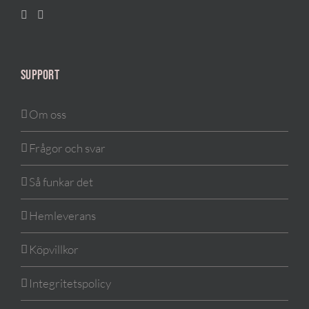
SUPPORT
Om oss
Frågor och svar
Så funkar det
Hemleverans
Köpvillkor
Integritetspolicy