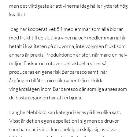
men det viktigaste är att vinerna idag håller ytterst hög
kvalitet.
Idag har kooperativet 54 medlemmar som alla bidrar
med frukt till de slutliga vinerna och medlemmarna får
betalt i kvaliteten på druvorna, inte volymen frukt som
annars är praxis.
Produktionen är stor, närmare en halv
miljon flaskor och utöver det aktuella vinet så
produceras en generisk Barbaresco samt, när
årgången tillåter, nio olika viner från enkilda
vingårdslägen inom Barbaresco där somliga anses som
de bästa regionen har att erbjuda.
Langhe Nebbiolo kan kategoriseras på lite olika sätt.
Visst är det en egen appellation i sig men de druvor
som hamnar i vinet kan onekligen skilja sig avsevärt,