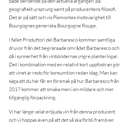
både beroende på den aktuella årgången, på
geografiskt ursprung samt på producentens filosofi.
Det är på sätt och vis Piemontes motsvarighet till
Bourgognes generiska Bourgogne Rouge.
I fallet Produttori del Barbaresco kommer samtliga
druvor från det begränsade området Barbaresco och
då i synnerhet från vinböndernas yngre planteringar.
Det i kombination med en relativt kort uppfostran gör
att vinet är redo för konsumtion redan idag. Man kan
säga att du här får en försmak på hur Barbaresco från
2017 kommer att smaka men i en mildare och mer
tillgänglig förpackning.
Vi har länge velat erbjuda vin från denna producent
och vi hoppas även på att det så ska förbli framöver.