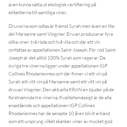
även kunna sätta ut ekologisk certifiering på
etiketterna till samtliga viner.
Druvorna som odlas är främst Syrah men även en lite
del Marsanne samt Viognier. Erwan producerar fyra
olika viner, två röda och två vita och där ett vin
omfattas av appellationen Saint-Joseph. För röd Saint-
Joseph är det alltid 100% Syrah som regerar. De
övriga tre vinerna ligger under appellationen IGP
Collines Rhodaniennes och där finner vi ett vin på
Syrah, ett vitt vin på Marsanne samt ett vitt vin på
druvan Viognier. Den aktuella KRAN:en bjuder på de
förstnämnda tre vinerna. Kvalitetsmässigt är de alla
enastående och appellationen IGP Collines
Rhodaniennes har de senaste 10 åren blivit erkänd
som ett ursprung vilket skänker viner av mycket god