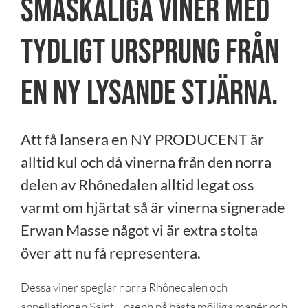
Småskaliga viner med
tydligt ursprung från
en ny lysande stjärna.
Att få lansera en NY PRODUCENT är
alltid kul och då vinerna från den norra
delen av Rhônedalen alltid legat oss
varmt om hjärtat så är vinerna signerade
Erwan Masse något vi är extra stolta
över att nu få representera.
Dessa viner speglar norra Rhônedalen och
appellationen Saint-Joseph på bästa möjliga manér och