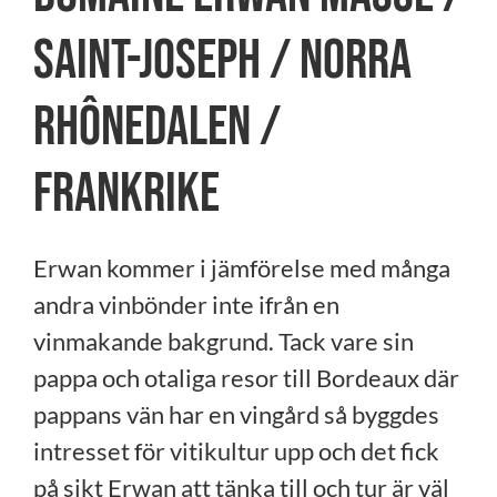
SAINT-JOSEPH / NORRA
RHÔNEDALEN /
FRANKRIKE
Erwan kommer i jämförelse med många
andra vinbönder inte ifrån en
vinmakande bakgrund. Tack vare sin
pappa och otaliga resor till Bordeaux där
pappans vän har en vingård så byggdes
intresset för vitikultur upp och det fick
på sikt Erwan att tänka till och tur är väl