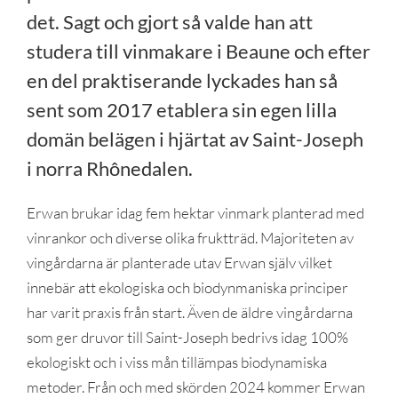
det. Sagt och gjort så valde han att
studera till vinmakare i Beaune och efter
en del praktiserande lyckades han så
sent som 2017 etablera sin egen lilla
domän belägen i hjärtat av Saint-Joseph
i norra Rhônedalen.
Erwan brukar idag fem hektar vinmark planterad med
vinrankor och diverse olika fruktträd. Majoriteten av
vingårdarna är planterade utav Erwan själv vilket
innebär att ekologiska och biodynmaniska principer
har varit praxis från start. Även de äldre vingårdarna
som ger druvor till Saint-Joseph bedrivs idag 100%
ekologiskt och i viss mån tillämpas biodynamiska
metoder. Från och med skörden 2024 kommer Erwan