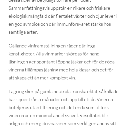
Sammanfattningsvis uppstår en rikare och friskare
ekologisk mångfald där flertalet växter och djur lever i
en god symbios och där immunförsvaret stärks hos
samtliga arter.
Gällande vinframställningen råder där inga
konstigheter. Alla vinmarker skördas för hand,
jäsningen ger spontant i öppna jäskar och för de röda
vinerna tillämpas jäsning med hela klasar och det för
att skapa ett än mer komplext vin.
Lagring sker på gamla neutrala franska ekfat, så kallade
barriquer från 5 månader och upp till ett år. Vinerna
buteljeras utan filtrering och det enda som tillförs
vinerna är en minimal andel svavel. Resultatet blir
ärliga och energidrivna viner som verkligen andas sitt