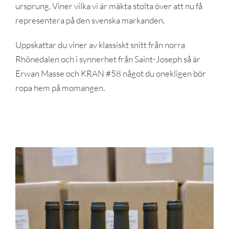
ursprung. Viner vilka vi är mäkta stolta över att nu få
representera på den svenska markanden.
Uppskattar du viner av klassiskt snitt från norra
Rhônedalen och i synnerhet från Saint-Joseph så är
Erwan Masse och KRAN #58 något du onekligen bör
ropa hem på momangen.