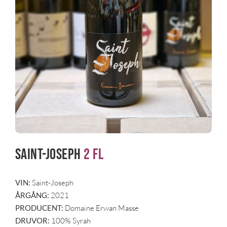
Saint-Joseph
2 fl
VIN:
Saint-Joseph
ÅRGÅNG:
2021
PRODUCENT:
Domaine Erwan Masse
DRUVOR:
100% Syrah