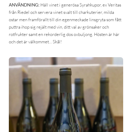
ANVÄNDNING:
Häll vinet i generösa Syrahkupor, ex Veritas
från Riedel och servera vinet svalt till charkuterier, milda
ostar men framförallt till din egenmeckade linsgryta som fått
puttra ihop sig rejält med vin, ditt val av grönsaker och
rotfrukter samt en rekorderlig dos oxbuljong. Hösten är här
och det är välkommet… Skål!