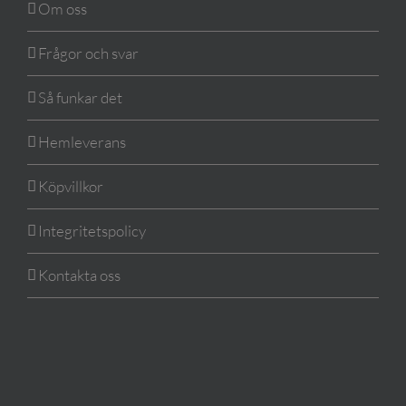
Om oss
Frågor och svar
Så funkar det
Hemleverans
Köpvillkor
Integritetspolicy
Kontakta oss