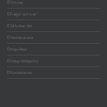
Om oss
Frågor och svar
Så funkar det
Hemleverans
Köpvillkor
Integritetspolicy
Kontakta oss