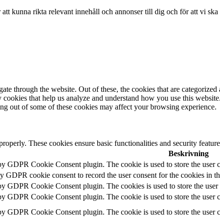
r att kunna rikta relevant innehåll och annonser till dig och för att vi sk
e through the website. Out of these, the cookies that are categorized a
rty cookies that help us analyze and understand how you use this websit
ting out of some of these cookies may affect your browsing experience.
 properly. These cookies ensure basic functionalities and security featu
Beskrivning
 by GDPR Cookie Consent plugin. The cookie is used to store the user c
by GDPR cookie consent to record the user consent for the cookies in t
 by GDPR Cookie Consent plugin. The cookies is used to store the user 
 by GDPR Cookie Consent plugin. The cookie is used to store the user co
 by GDPR Cookie Consent plugin. The cookie is used to store the user c