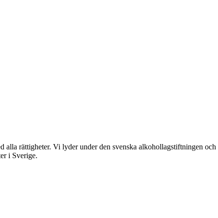
rättigheter. Vi lyder under den svenska alkohollagstiftningen och reg
er i Sverige.