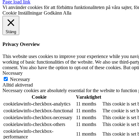
Page load link
Vi använder cookies för att förbättra funktionaliteten på våra sajter, fö
Cookie Inställningar
Godkänn Alla
Stäng
Privacy Overview
This website uses cookies to improve your experience while you navigat
working of basic functionalities of the website. We also use third-pa
consent. You also have the option to opt-out of these cookies. But op
Necessary
Necessary
Alltid aktiverad
Necessary cookies are absolutely essential for the website to function
Cookie
Varaktighet
cookielawinfo-checkbox-analytics
11 months
This cookie is set
cookielawinfo-checkbox-functional
11 months
The cookie is set 
cookielawinfo-checkbox-necessary
11 months
This cookie is set
cookielawinfo-checkbox-others
11 months
This cookie is set
cookielawinfo-checkbox-
11 months
This cookie is set
performance