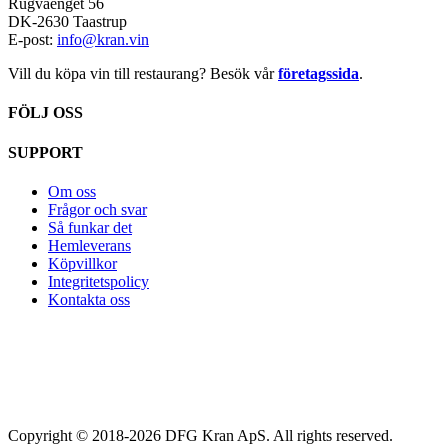
Rugvaenget 56
DK-2630 Taastrup
E-post:
info@kran.vin
Vill du köpa vin till restaurang? Besök vår
företagssida
.
FÖLJ OSS
SUPPORT
Om oss
Frågor och svar
Så funkar det
Hemleverans
Köpvillkor
Integritetspolicy
Kontakta oss
Copyright © 2018-2026 DFG Kran ApS. All rights reserved.