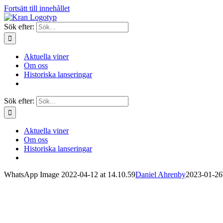
Fortsätt till innehållet
Sök efter:
Aktuella viner
Om oss
Historiska lanseringar
Sök efter:
Aktuella viner
Om oss
Historiska lanseringar
WhatsApp Image 2022-04-12 at 14.10.59
Daniel Ahrenby
2023-01-26