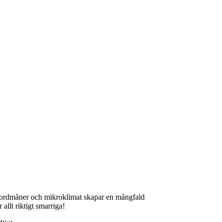
e jordmåner och mikroklimat skapar en mångfald
allt riktigt smarriga!