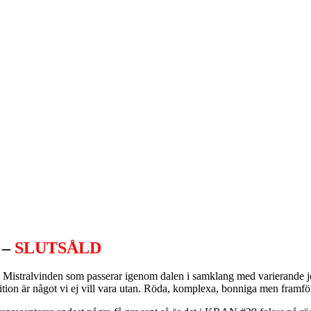
 –
SLUTSÅLD
gar. Mistralvinden som passerar igenom dalen i samklang med varierand
dition är något vi ej vill vara utan. Röda, komplexa, bonniga men framför 