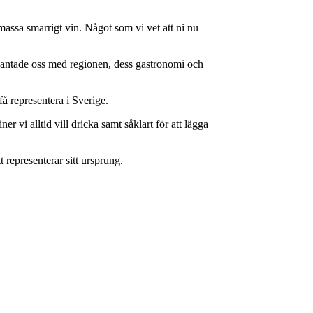
assa smarrigt vin. Något som vi vet att ni nu
bekantade oss med regionen, dess gastronomi och
å representera i Sverige.
r vi alltid vill dricka samt såklart för att lägga
 representerar sitt ursprung.