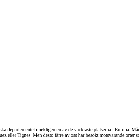
ska departementet onekligen en av de vackraste platserna i Europa. Många
z eller Tignes. Men desto färre av oss har besökt motsvarande orter som