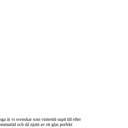
 är vi svenskar som vintertid supit till efter
martid och då njutit av ett glas perfekt