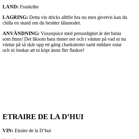
LAND:
Frankrike
LAGRING:
Detta vin dricks alltför bra nu men givetvis kan du
chilla en stund om du besitter tålamodet.
ANVÄNDNING:
Vuxenjuice med personlighet är det bästa
som finns! Det liksom bara rinner ner och i väntan på vad ni nu
väntar på så skär upp ett gäng charkuterier samt mildare ostar
och ni önskar att ni köpt ännu fler flaskor!
ETRAIRE DE LA D’HUI
VIN:
Etraire de la D’hui