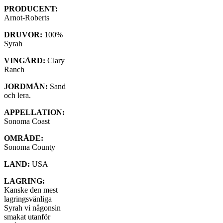
PRODUCENT:
Arnot-Roberts
DRUVOR:
100%
Syrah
VINGÅRD:
Clary
Ranch
JORDMÅN:
Sand
och lera.
APPELLATION:
Sonoma Coast
OMRÅDE:
Sonoma County
LAND:
USA
LAGRING:
Kanske den mest
lagringsvänliga
Syrah vi någonsin
smakat utanför