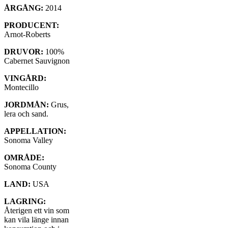
ÅRGÅNG:
2014
PRODUCENT:
Arnot-Roberts
DRUVOR:
100%
Cabernet Sauvignon
VINGÅRD:
Montecillo
JORDMÅN:
Grus,
lera och sand.
APPELLATION:
Sonoma Valley
OMRÅDE:
Sonoma County
LAND:
USA
LAGRING:
Återigen ett vin som
kan vila länge innan