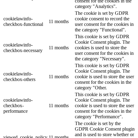
consent for the cookies in the
category "Analytics".
The cookie is set by GDPR
cookielawinfo-
cookie consent to record the
11 months
checkbox-functional
user consent for the cookies in
the category "Functional".
This cookie is set by GDPR
Cookie Consent plugin. The
cookielawinfo-
11 months
cookies is used to store the
checkbox-necessary
user consent for the cookies in
the category "Necessary".
This cookie is set by GDPR
Cookie Consent plugin. The
cookielawinfo-
11 months
cookie is used to store the user
checkbox-others
consent for the cookies in the
category "Other.
This cookie is set by GDPR
cookielawinfo-
Cookie Consent plugin. The
checkbox-
11 months
cookie is used to store the user
performance
consent for the cookies in the
category "Performance".
The cookie is set by the
GDPR Cookie Consent plugin
and is used to store whether or
viewed_cookie_policy
11 months