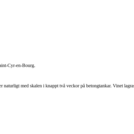
aint-Cyr-en-Bourg.
er naturligt med skalen i knappt två veckor på betongtankar. Vinet lagr