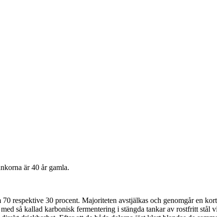
nkorna är 40 år gamla.
0 respektive 30 procent. Majoriteten avstjälkas och genomgår en kort m
ed så kallad karbonisk fermentering i stängda tankar av rostfritt stål 