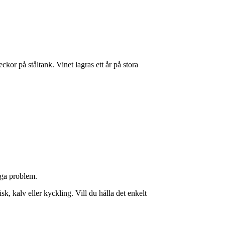
or på ståltank. Vinet lagras ett år på stora
inga problem.
k, kalv eller kyckling. Vill du hålla det enkelt