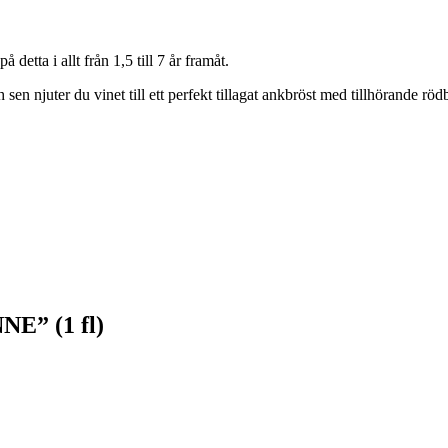
detta i allt från 1,5 till 7 år framåt.
sen njuter du vinet till ett perfekt tillagat ankbröst med tillhörande r
” (1 fl)