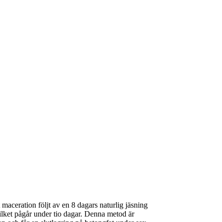
aceration följt av en 8 dagars naturlig jäsning
vilket pågår under tio dagar. Denna metod är