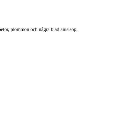
ödbetor, plommon och några blad anisisop.