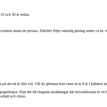
10 och 30 år sedan.
ion innan de pressas. Därefter följer naturlig jäsning under ca tre veck
på det ett år eller två. Vill du glömma bort vinet så är 8 år I källaren 
gnekupor. Njut det till eleganta anrättningar där huvudråvaran är vit fis
artkål och citron.