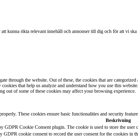
r att kunna rikta relevant innehåll och annonser till dig och för att vi sk
e through the website. Out of these, the cookies that are categorized a
rty cookies that help us analyze and understand how you use this websit
ting out of some of these cookies may affect your browsing experience.
 properly. These cookies ensure basic functionalities and security featu
Beskrivning
 by GDPR Cookie Consent plugin. The cookie is used to store the user c
by GDPR cookie consent to record the user consent for the cookies in t