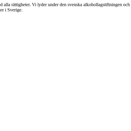
rättigheter. Vi lyder under den svenska alkohollagstiftningen och reg
er i Sverige.