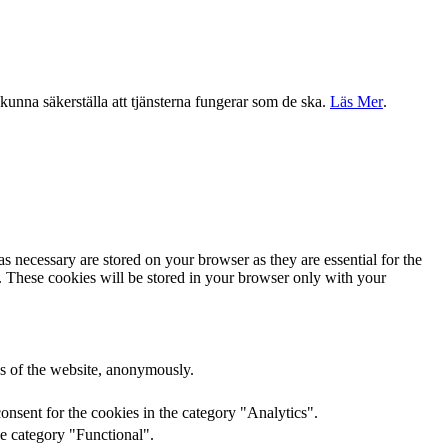
a kunna säkerställa att tjänsterna fungerar som de ska.
Läs Mer
.
s necessary are stored on your browser as they are essential for the
e. These cookies will be stored in your browser only with your
res of the website, anonymously.
onsent for the cookies in the category "Analytics".
he category "Functional".