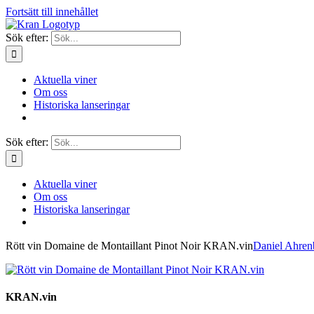
Fortsätt till innehållet
Sök efter:
Aktuella viner
Om oss
Historiska lanseringar
Sök efter:
Aktuella viner
Om oss
Historiska lanseringar
Rött vin Domaine de Montaillant Pinot Noir KRAN.vin
Daniel Ahren
KRAN.vin