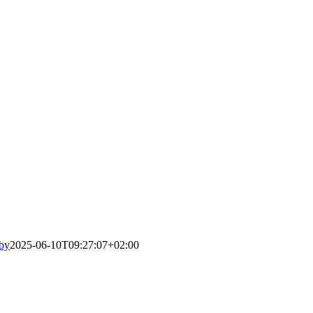
by
2025-06-10T09:27:07+02:00