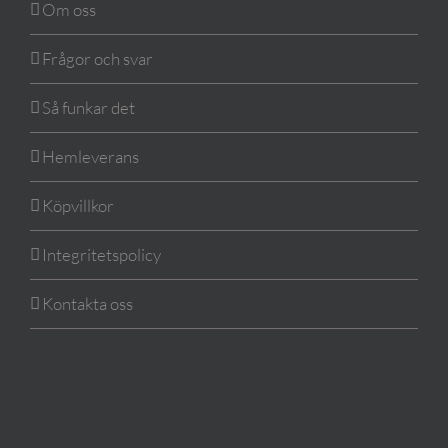
Om oss
Frågor och svar
Så funkar det
Hemleverans
Köpvillkor
Integritetspolicy
Kontakta oss