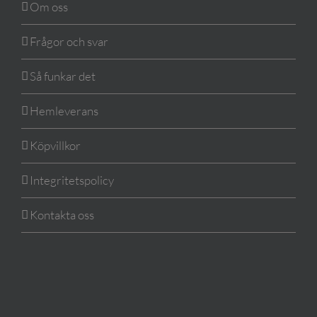
Om oss
Frågor och svar
Så funkar det
Hemleverans
Köpvillkor
Integritetspolicy
Kontakta oss