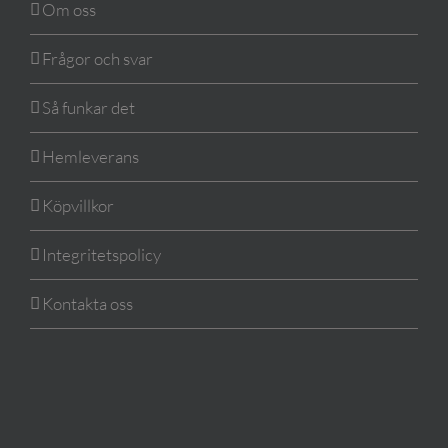
Om oss
Frågor och svar
Så funkar det
Hemleverans
Köpvillkor
Integritetspolicy
Kontakta oss