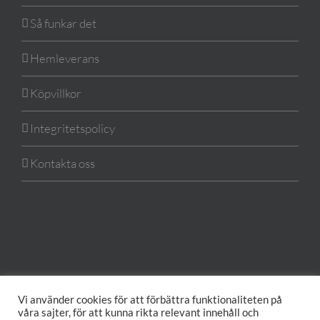
Så funkar det
Hemleverans
Köpvillkor
Integritetspolicy
Kontakta oss
Vi använder cookies för att förbättra funktionaliteten på
våra sajter, för att kunna rikta relevant innehåll och