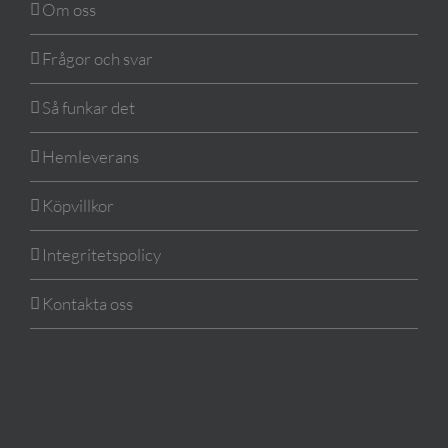
Om oss
Frågor och svar
Så funkar det
Hemleverans
Köpvillkor
Integritetspolicy
Kontakta oss