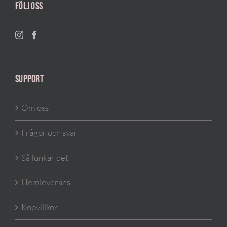
FÖLJ OSS
SUPPORT
Om oss
Frågor och svar
Så funkar det
Hemleverans
Köpvillkor