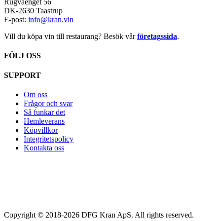
Rugvaenget 56
DK-2630 Taastrup
E-post:
info@kran.vin
Vill du köpa vin till restaurang? Besök vår
företagssida
.
FÖLJ OSS
SUPPORT
Om oss
Frågor och svar
Så funkar det
Hemleverans
Köpvillkor
Integritetspolicy
Kontakta oss
Copyright © 2018-2026 DFG Kran ApS. All rights reserved.