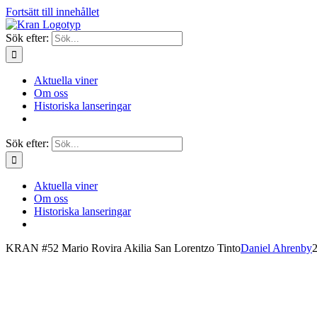
Fortsätt till innehållet
Sök efter:
Aktuella viner
Om oss
Historiska lanseringar
Sök efter:
Aktuella viner
Om oss
Historiska lanseringar
KRAN #52 Mario Rovira Akilia San Lorentzo Tinto
Daniel Ahrenby