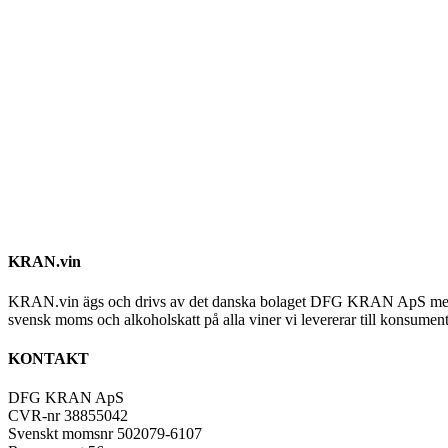
KRAN.vin
KRAN.vin ägs och drivs av det danska bolaget DFG KRAN ApS med alla 
svensk moms och alkoholskatt på alla viner vi levererar till konsument
KONTAKT
DFG KRAN ApS
CVR-nr 38855042
Svenskt momsnr 502079-6107