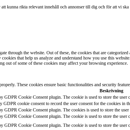
r att kunna rikta relevant innehåll och annonser till dig och för att vi sk
e through the website. Out of these, the cookies that are categorized a
rty cookies that help us analyze and understand how you use this websit
ting out of some of these cookies may affect your browsing experience.
 properly. These cookies ensure basic functionalities and security featu
Beskrivning
 by GDPR Cookie Consent plugin. The cookie is used to store the user c
by GDPR cookie consent to record the user consent for the cookies in t
 by GDPR Cookie Consent plugin. The cookies is used to store the user 
 by GDPR Cookie Consent plugin. The cookie is used to store the user co
 by GDPR Cookie Consent plugin. The cookie is used to store the user c