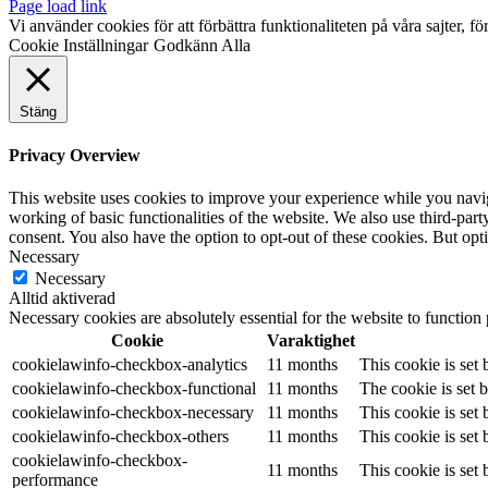
Page load link
Vi använder cookies för att förbättra funktionaliteten på våra sajter, fö
Cookie Inställningar
Godkänn Alla
Stäng
Privacy Overview
This website uses cookies to improve your experience while you navigat
working of basic functionalities of the website. We also use third-pa
consent. You also have the option to opt-out of these cookies. But op
Necessary
Necessary
Alltid aktiverad
Necessary cookies are absolutely essential for the website to function
Cookie
Varaktighet
cookielawinfo-checkbox-analytics
11 months
This cookie is set
cookielawinfo-checkbox-functional
11 months
The cookie is set 
cookielawinfo-checkbox-necessary
11 months
This cookie is set
cookielawinfo-checkbox-others
11 months
This cookie is set
cookielawinfo-checkbox-
11 months
This cookie is set
performance