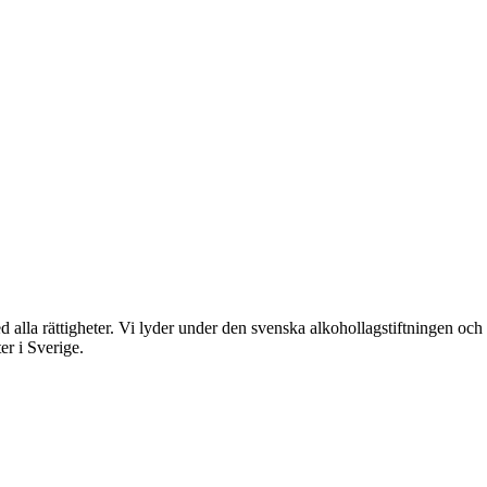
rättigheter. Vi lyder under den svenska alkohollagstiftningen och reg
er i Sverige.